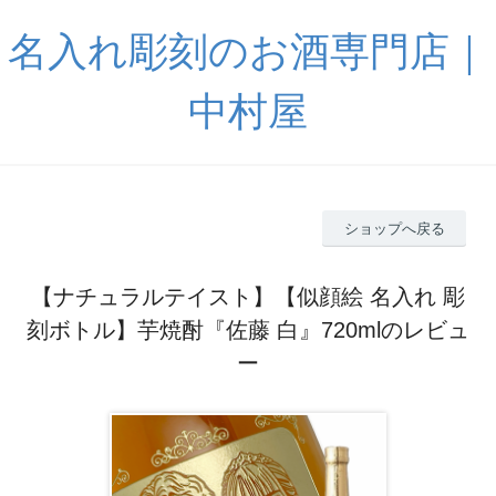
名入れ彫刻のお酒専門店｜
中村屋
ショップへ戻る
【ナチュラルテイスト】【似顔絵 名入れ 彫
刻ボトル】芋焼酎『佐藤 白』720mlのレビュ
ー