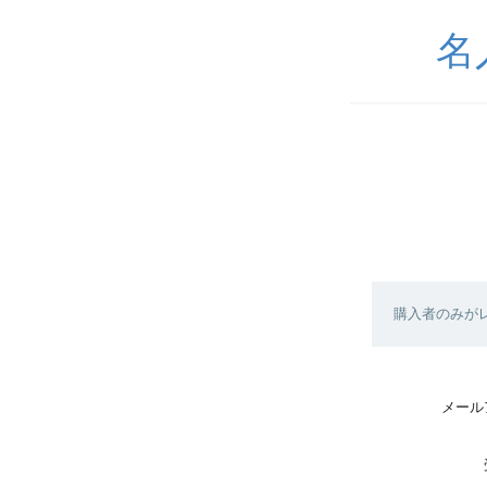
名
購入者のみが
メール