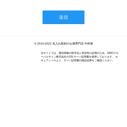
© 2016-2022 名入れ彫刻のお酒専門店 中村屋
当サイトでは、通信情報の暗号化と実在性の証明のため、GMOグロ
ーバルサイン株式会社のSSLサーバ証明書を使用しております。 セ
キュアシールより、サーバ証明書の検証結果をご確認ください。