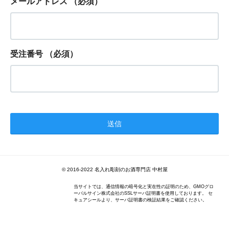
メールアドレス
（必須）
受注番号
（必須）
© 2016-2022 名入れ彫刻のお酒専門店 中村屋
当サイトでは、通信情報の暗号化と実在性の証明のため、GMOグロ
ーバルサイン株式会社のSSLサーバ証明書を使用しております。 セ
キュアシールより、サーバ証明書の検証結果をご確認ください。