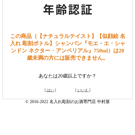
この商品（【ナチュラルテイスト】【似顔絵 名
入れ 彫刻ボトル】シャンパン『モエ・エ・シャ
ンドン ネクター・アンペリアル』750ml）は20
歳未満の方には販売できません。
あなたは20歳以上ですか？
[ はい ]
[ いいえ ]
© 2016-2022 名入れ彫刻のお酒専門店 中村屋