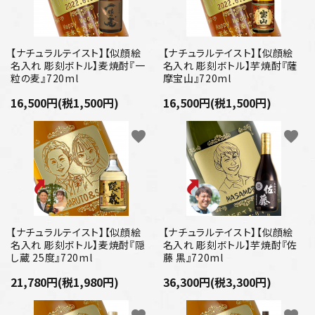
【ナチュラルテイスト】【似顔絵
【ナチュラルテイスト】【似顔絵
名入れ 彫刻ボトル】麦焼酎『一
名入れ 彫刻ボトル】芋焼酎『薩
粒の麦』720ml
摩宝山』720ml
16,500円(税1,500円)
16,500円(税1,500円)
favorite
favorite
【ナチュラルテイスト】【似顔絵
【ナチュラルテイスト】【似顔絵
名入れ 彫刻ボトル】麦焼酎『隠
名入れ 彫刻ボトル】芋焼酎『佐
し蔵 25度』720ml
藤 黒』720ml
21,780円(税1,980円)
36,300円(税3,300円)