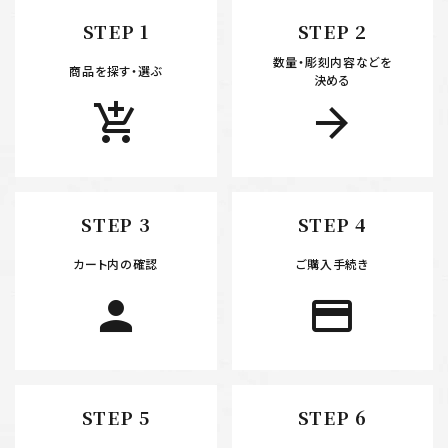
STEP 1
STEP 2
数量・彫刻内容などを
カテゴリー
商品を探す・選ぶ
決める
add_shopping_cart
arrow_forward
検索する
STEP 3
STEP 4
カート内の確認
ご購入手続き
person
payment
STEP 5
STEP 6