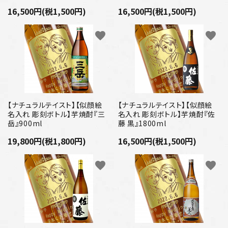
16,500円(税1,500円)
16,500円(税1,500円)
favorite
favorite
【ナチュラルテイスト】【似顔絵
【ナチュラルテイスト】【似顔絵
名入れ 彫刻ボトル】芋焼酎『三
名入れ 彫刻ボトル】芋焼酎『佐
岳』900ml
藤 黒』1800ml
19,800円(税1,800円)
16,500円(税1,500円)
favorite
favorite