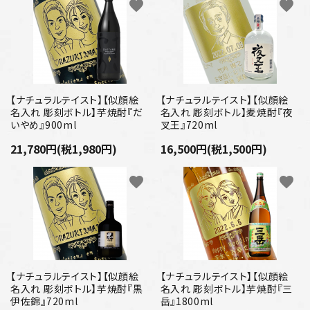
プライバシーポリシー
favorite
favorite
特定商取引法について
お問い合わせ
【ナチュラルテイスト】【似顔絵
【ナチュラルテイスト】【似顔絵
名入れ 彫刻ボトル】芋焼酎『だ
名入れ 彫刻ボトル】麦焼酎『夜
いやめ』900ml
叉王』720ml
21,780円(税1,980円)
16,500円(税1,500円)
favorite
favorite
【ナチュラルテイスト】【似顔絵
【ナチュラルテイスト】【似顔絵
名入れ 彫刻ボトル】芋焼酎『黒
名入れ 彫刻ボトル】芋焼酎『三
伊佐錦』720ml
岳』1800ml