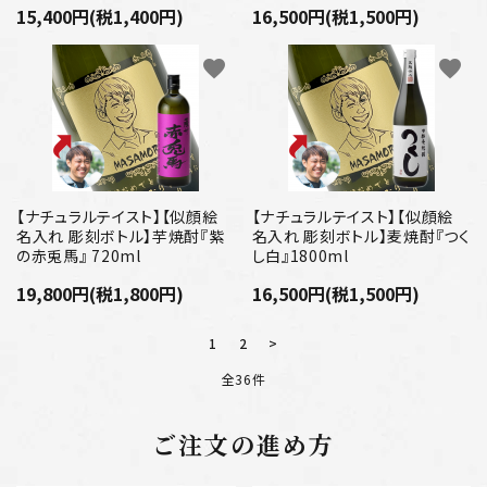
15,400円(税1,400円)
16,500円(税1,500円)
favorite
favorite
【ナチュラルテイスト】【似顔絵
【ナチュラルテイスト】【似顔絵
名入れ 彫刻ボトル】芋焼酎『紫
名入れ 彫刻ボトル】麦焼酎『つく
の赤兎馬』 720ml
し白』1800ml
19,800円(税1,800円)
16,500円(税1,500円)
1
2
>
全36件
ご注文の進め方
キーワード