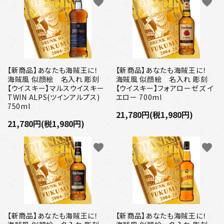
favorite
favorite
【新商品】あなたも海賊王に！
【新商品】あなたも海賊王に！
海賊風 似顔絵 名入れ 彫刻
海賊風 似顔絵 名入れ 彫刻
【ウイスキー】マルスウイスキー
【ウイスキー】フォアローゼズ イ
TWIN ALPS(ツインアルプス)
エロー 700ml
750ml
21,780円(税1,980円)
21,780円(税1,980円)
favorite
favorite
【新商品】あなたも海賊王に！
【新商品】あなたも海賊王に！