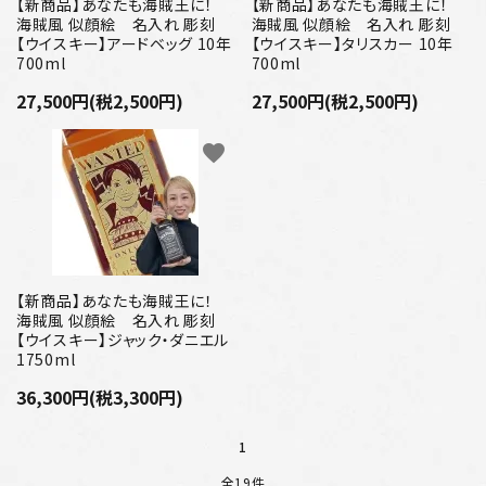
【新商品】あなたも海賊王に！
【新商品】あなたも海賊王に！
海賊風 似顔絵 名入れ 彫刻
海賊風 似顔絵 名入れ 彫刻
【ウイスキー】アードベッグ 10年
【ウイスキー】タリスカー 10年
700ml
700ml
27,500円(税2,500円)
27,500円(税2,500円)
favorite
【新商品】あなたも海賊王に！
海賊風 似顔絵 名入れ 彫刻
【ウイスキー】ジャック・ダニエル
1750ml
36,300円(税3,300円)
1
全19件