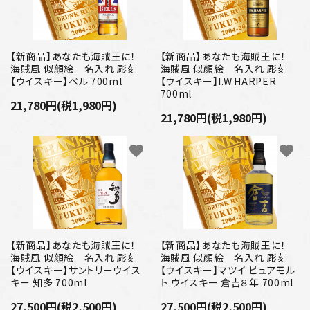
【新商品】あなたも海賊王に！
【新商品】あなたも海賊王に！
海賊風 似顔絵 名入れ 彫刻
海賊風 似顔絵 名入れ 彫刻
【ウイスキー】ベル 700ml
【ウイスキー】I.W.HARPER
700ml
21,780円(税1,980円)
21,780円(税1,980円)
favorite
favorite
【新商品】あなたも海賊王に！
【新商品】あなたも海賊王に！
海賊風 似顔絵 名入れ 彫刻
海賊風 似顔絵 名入れ 彫刻
【ウイスキー】サントリーウイス
【ウイスキー】マツイ ピュアモル
キー 知多 700ml
ト ウイスキー 倉吉８年 700ml
27,500円(税2,500円)
27,500円(税2,500円)