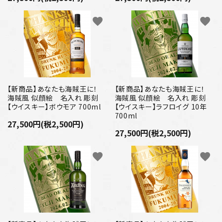
favorite
favorite
【新商品】あなたも海賊王に！
【新商品】あなたも海賊王に！
海賊風 似顔絵 名入れ 彫刻
海賊風 似顔絵 名入れ 彫刻
【ウイスキー】ボウモア 700ml
【ウイスキー】ラフロイグ 10年
700ml
27,500円(税2,500円)
27,500円(税2,500円)
favorite
favorite