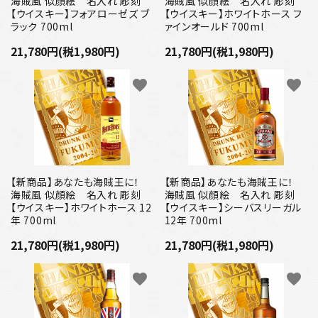
海賊風 似顔絵 名入れ 彫刻
海賊風 似顔絵 名入れ 彫刻
【ウイスキー】フォアローゼズ ブ
【ウイスキー】ホワイトホース フ
ラック 700ml
ァインオールド 700ml
21,780円(税1,980円)
21,780円(税1,980円)
favorite
favorite
【新商品】あなたも海賊王に！
【新商品】あなたも海賊王に！
海賊風 似顔絵 名入れ 彫刻
海賊風 似顔絵 名入れ 彫刻
【ウイスキー】ホワイトホース 12
【ウイスキー】シーバスリーガル
年 700ml
12年 700ml
21,780円(税1,980円)
21,780円(税1,980円)
favorite
favorite