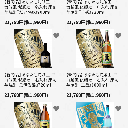
プライバシーポリシー
【新商品】あなたも海賊王に！
【新商品】あなたも海賊王に！
海賊風 似顔絵 名入れ 彫刻
海賊風 似顔絵 名入れ 彫刻
芋焼酎『だいやめ』900ml
芋焼酎『千秀』720ml
特定商取引法について
21,780円(税1,980円)
21,780円(税1,980円)
お問い合わせ
favorite
favorite
【新商品】あなたも海賊王に！
【新商品】あなたも海賊王に！
海賊風 似顔絵 名入れ 彫刻
海賊風 似顔絵 名入れ 彫刻
芋焼酎『黒伊佐錦』720ml
芋焼酎『三岳』1800ml
21,780円(税1,980円)
21,780円(税1,980円)
favorite
favorite