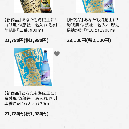
【新商品】あなたも海賊王に！
【新商品】あなたも海賊王に！
海賊風 似顔絵 名入れ 彫刻
海賊風 似顔絵 名入れ 彫刻
芋焼酎『三岳』900ml
黒糖焼酎『れんと』1800ml
21,780円(税1,980円)
23,100円(税2,100円)
favorite
【新商品】あなたも海賊王に！
海賊風 似顔絵 名入れ 彫刻
黒糖焼酎『れんと』720ml
21,780円(税1,980円)
1