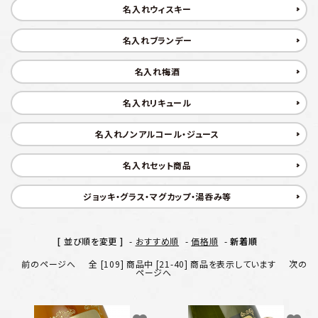
プライバシーポリシー
名入れウィスキー
特定商取引法について
名入れブランデー
名入れ梅酒
お問い合わせ
名入れリキュール
名入れノンアルコール・ジュース
名入れセット商品
ジョッキ・グラス・マグカップ・湯呑み等
[ 並び順を変更 ]
-
おすすめ順
-
価格順
-
新着順
前のページへ
全 [109] 商品中 [21-40] 商品を表示しています
次の
ページへ