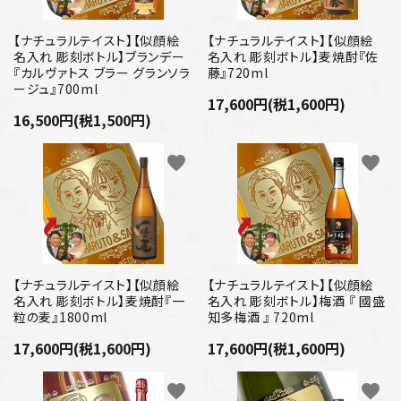
【ナチュラルテイスト】【似顔絵
【ナチュラルテイスト】【似顔絵
名入れ 彫刻ボトル】ブランデー
名入れ 彫刻ボトル】麦焼酎『佐
『カルヴァトス ブラー グランソラ
藤』720ml
ージュ』700ml
17,600円(税1,600円)
16,500円(税1,500円)
favorite
favorite
【ナチュラルテイスト】【似顔絵
【ナチュラルテイスト】【似顔絵
名入れ 彫刻ボトル】麦焼酎『一
名入れ 彫刻ボトル】梅酒 『 國盛
粒の麦』1800ml
知多梅酒 』 720ml
17,600円(税1,600円)
17,600円(税1,600円)
favorite
favorite