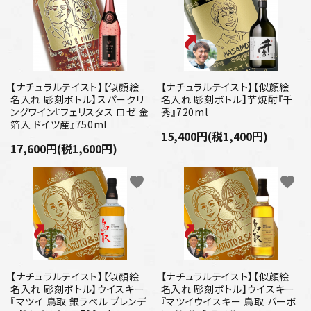
【ナチュラルテイスト】【似顔絵
【ナチュラルテイスト】【似顔絵
名入れ 彫刻ボトル】スパークリ
名入れ 彫刻ボトル】芋焼酎『千
ングワイン『フェリスタス ロゼ 金
秀』720ml
箔入 ドイツ産』750ml
15,400円(税1,400円)
17,600円(税1,600円)
favorite
favorite
【ナチュラルテイスト】【似顔絵
【ナチュラルテイスト】【似顔絵
名入れ 彫刻ボトル】ウイスキー
名入れ 彫刻ボトル】ウイスキー
『マツイ 鳥取 銀ラベル ブレンデ
『マツイウイスキー 鳥取 バーボ