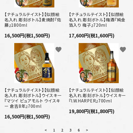
【ナチュラルテイスト】【似顔絵
【ナチュラルテイスト】【似顔絵
名入れ 彫刻ボトル】麦焼酎『佐
名入れ 彫刻ボトル】梅酒『純金
藤』1800ml
箔入り 梅子』720ml
16,500円(税1,500円)
17,600円(税1,600円)
favorite
favorite
【ナチュラルテイスト】【似顔絵
【ナチュラルテイスト】【似顔絵
名入れ 彫刻ボトル】ウイスキー
名入れ 彫刻ボトル】ウイスキー
『マツイ ピュアモルト ウイスキ
『I.W.HARPER』700ml
ー 倉吉8年』700ml
19,800円(税1,800円)
16,500円(税1,500円)
<
1
2
3
6
>