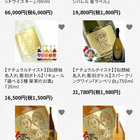
ッドウイスキー』700ml
ンバレル 金ラベル』
66,000円(税6,000円)
19,800円(税1,800円)
favorite
favorite
【ナチュラルテイスト】【似顔絵
【ナチュラルテイスト】【似顔絵
名入れ 彫刻ボトル】リキュール
名入れ 彫刻ボトル】スパークリ
『選べる5種 果実のお酒』
ングワイン『ドンペリ 白』750ml
720ml
21,780円(税1,980円)
16,500円(税1,500円)
favorite
favorite