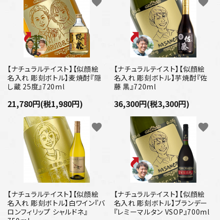
favorite
favorite
【ナチュラルテイスト】【似顔絵
【ナチュラルテイスト】【似顔絵
名入れ 彫刻ボトル】麦焼酎『隠
名入れ 彫刻ボトル】芋焼酎『佐
し蔵 25度』720ml
藤 黒』720ml
21,780円(税1,980円)
36,300円(税3,300円)
favorite
favorite
【ナチュラルテイスト】【似顔絵
【ナチュラルテイスト】【似顔絵
名入れ 彫刻ボトル】白ワイン『バ
名入れ 彫刻ボトル】ブランデー
ロンフィリップ シャルドネ』
『レミーマルタン VSOP』700ml