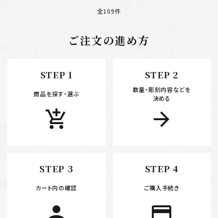
全109件
ご注文の進め方
キーワード
STEP 1
STEP 2
数量・彫刻内容などを
カテゴリー
商品を探す・選ぶ
決める
add_shopping_cart
arrow_forward
検索する
STEP 3
STEP 4
カート内の確認
ご購入手続き
person
payment