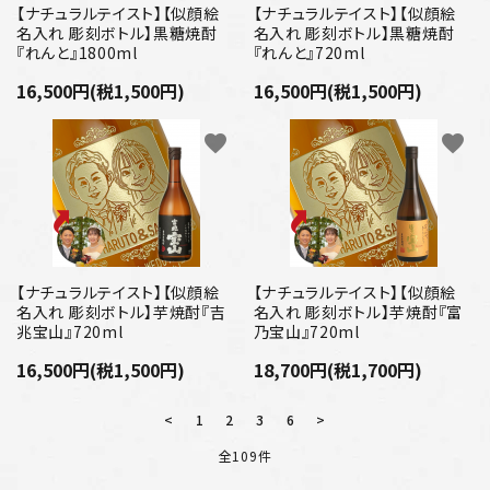
【ナチュラルテイスト】【似顔絵
【ナチュラルテイスト】【似顔絵
名入れ 彫刻ボトル】黒糖焼酎
名入れ 彫刻ボトル】黒糖焼酎
『れんと』1800ml
『れんと』720ml
16,500円(税1,500円)
16,500円(税1,500円)
favorite
favorite
【ナチュラルテイスト】【似顔絵
【ナチュラルテイスト】【似顔絵
名入れ 彫刻ボトル】芋焼酎『吉
名入れ 彫刻ボトル】芋焼酎『富
兆宝山』720ml
乃宝山』720ml
16,500円(税1,500円)
18,700円(税1,700円)
<
1
2
3
6
>
全109件