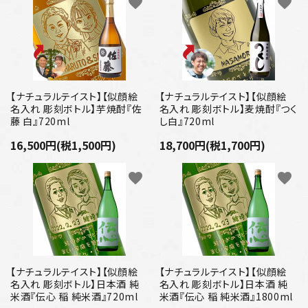
favorite
favorite
【ナチュラルテイスト】【似顔絵
【ナチュラルテイスト】【似顔絵
名入れ 彫刻ボトル】芋焼酎『佐
名入れ 彫刻ボトル】麦焼酎『つく
藤 白』720ml
し白』720ml
16,500円(税1,500円)
18,700円(税1,700円)
favorite
favorite
【ナチュラルテイスト】【似顔絵
【ナチュラルテイスト】【似顔絵
名入れ 彫刻ボトル】日本酒 純
名入れ 彫刻ボトル】日本酒 純
米酒『伝心 稲 純米酒』720ml
米酒『伝心 稲 純米酒』1800ml