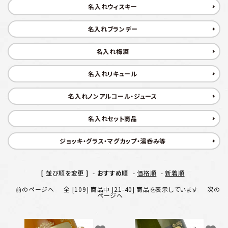
プライバシーポリシー
名入れウィスキー
特定商取引法について
名入れブランデー
名入れ梅酒
お問い合わせ
名入れリキュール
名入れノンアルコール・ジュース
名入れセット商品
ジョッキ・グラス・マグカップ・湯呑み等
[ 並び順を変更 ]
-
おすすめ順
-
価格順
-
新着順
前のページへ
全 [109] 商品中 [21-40] 商品を表示しています
次の
ページへ