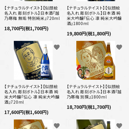
【ナチュラルテイスト】【似顔絵
【ナチュラルテイスト】【似顔絵
名入れ 彫刻ボトル】日本酒『越
名入れ 彫刻ボトル】日本酒 純
乃寒梅 無垢 特別純米』720ml
米大吟醸『伝心 凛 純米大吟醸
酒』1800ml
18,700円(税1,700円)
19,800円(税1,800円)
favorite
favorite
【ナチュラルテイスト】【似顔絵
【ナチュラルテイスト】【似顔絵
名入れ 彫刻ボトル】日本酒 純
名入れ 彫刻ボトル】日本酒『越
米大吟醸『伝心 凛 純米大吟醸
乃寒梅 別撰』1800ml
酒』720ml
18,700円(税1,700円)
17,600円(税1,600円)
favorite
favorite