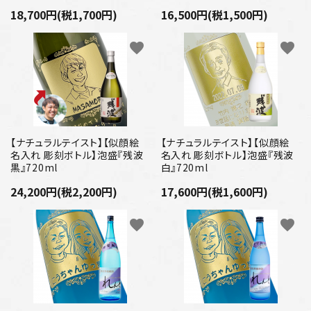
18,700円(税1,700円)
16,500円(税1,500円)
favorite
favorite
【ナチュラルテイスト】【似顔絵
【ナチュラルテイスト】【似顔絵
名入れ 彫刻ボトル】泡盛『残波
名入れ 彫刻ボトル】泡盛『残波
黒』720ml
白』720ml
24,200円(税2,200円)
17,600円(税1,600円)
favorite
favorite