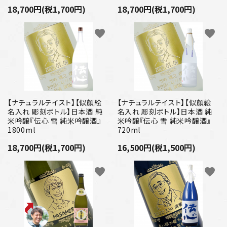
18,700円(税1,700円)
18,700円(税1,700円)
favorite
favorite
【ナチュラルテイスト】【似顔絵
【ナチュラルテイスト】【似顔絵
名入れ 彫刻ボトル】日本酒 純
名入れ 彫刻ボトル】日本酒 純
米吟醸『伝心 雪 純米吟醸酒』
米吟醸『伝心 雪 純米吟醸酒』
1800ml
720ml
18,700円(税1,700円)
16,500円(税1,500円)
favorite
favorite