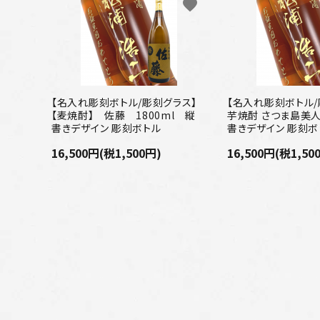
favorite
配送方法
お支払方法
プライバシーポリシー
【名入れ彫刻ボトル/彫刻グラス】
【名入れ彫刻ボトル/
【麦焼酎】 佐藤 1800ml 縦
芋焼酎 さつま島美人 
特定商取引法について
書きデザイン 彫刻ボトル
書きデザイン 彫刻ボ
16,500円(税1,500円)
16,500円(税1,50
お問い合わせ
キーワード