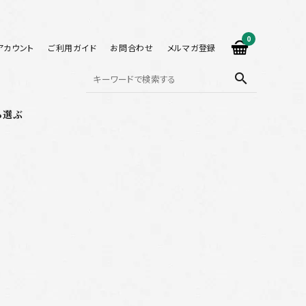
0
アカウント
ご利用ガイド
お問合わせ
メルマガ登録
search
ら選ぶ