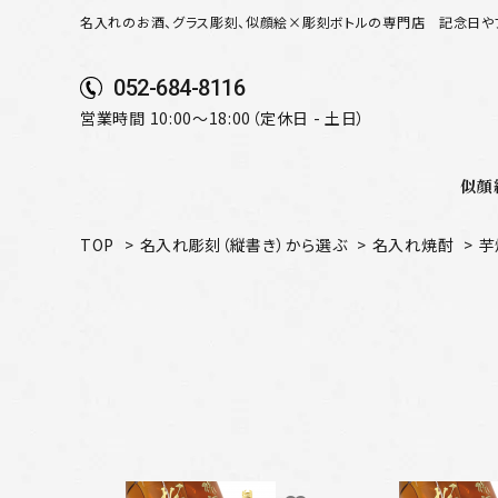
名入れのお酒、グラス彫刻、似顔絵×彫刻ボトルの専門店
記念日や
052-684-8116
営業時間 10:00～18:00（定休日 - 土日）
似顔
TOP
>
名入れ彫刻（縦書き）から選ぶ
>
名入れ焼酎
>
芋
search
似顔絵から選ぶ
名入れ（縦書き）から選ぶ
名入れ（横書き）から選ぶ