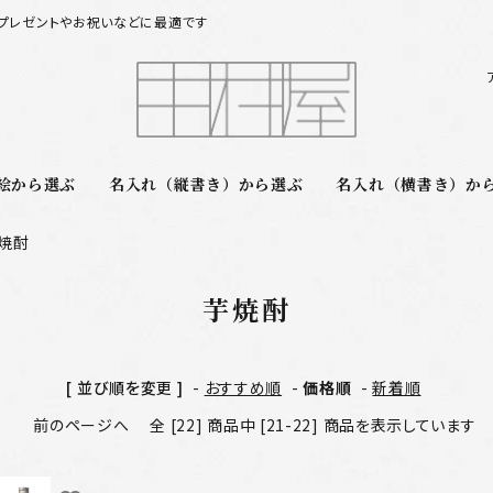
プレゼントやお祝いなどに最適です
絵から選ぶ
名入れ（縦書き）から選ぶ
名入れ（横書き）か
焼酎
芋焼酎
[ 並び順を変更 ]
-
おすすめ順
-
価格順
-
新着順
前のページへ
全 [22] 商品中 [21-22] 商品を表示しています