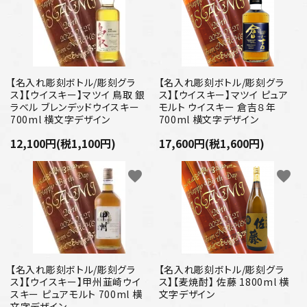
【名入れ彫刻ボトル/彫刻グラ
【名入れ彫刻ボトル/彫刻グラ
ス】【ウイスキー】マツイ 鳥取 銀
ス】【ウイスキー】マツイ ピュア
ラベル ブレンデッドウイスキー
モルト ウイスキー 倉吉８年
700ml 横文字デザイン
700ml 横文字デザイン
12,100円(税1,100円)
17,600円(税1,600円)
favorite
favorite
【名入れ彫刻ボトル/彫刻グラ
【名入れ彫刻ボトル/彫刻グラ
ス】【ウイスキー】甲州韮崎ウイ
ス】【麦焼酎】 佐藤 1800ml 横
スキー ピュアモルト 700ml 横
文字デザイン
文字デザイン