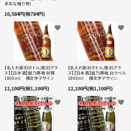
多彩な贈り物！
10,584円(税784円)
favorite
favorite
【名入れ彫刻ボトル/彫刻グラ
【名入れ彫刻ボトル/彫刻グラ
ス】【日本酒】越乃寒梅 別撰
ス】【日本酒】越乃寒梅 白ラベル
1800ml 横文字デザイン
1800ml 横文字デザイン
12,100円(税1,100円)
12,100円(税1,100円)
favorite
favorite