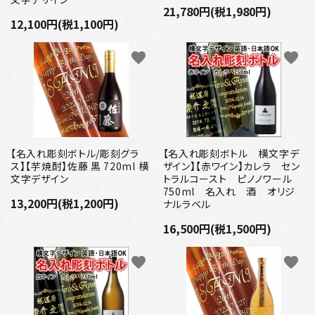
21,780円(税1,980円)
12,100円(税1,100円)
favorite
favorite
【名入れ彫刻ボトル/彫刻グラ
【名入れ彫刻ボトル 横文字デ
ス】【芋焼酎】佐藤 黒 720ml 横
ザイン】【赤ワイン】カレラ セン
文字デザイン
トラルコースト ピノノワール
750ml 名入れ 酒 オリジ
13,200円(税1,200円)
ナルラベル
16,500円(税1,500円)
favorite
favorite